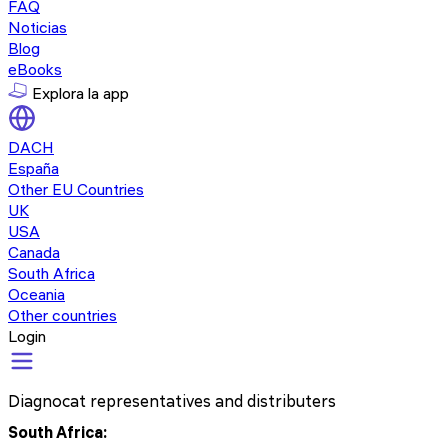
FAQ
Noticias
Blog
eBooks
Explora la app
DACH
España
Other EU Countries
UK
USA
Canada
South Africa
Oceania
Other countries
Login
Diagnocat representatives and distributers
South Africa: